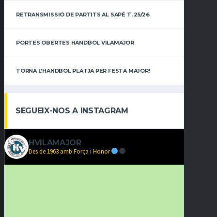
RETRANSMISSIÓ DE PARTITS AL SAPÉ T. 25/26
PORTES OBERTES HANDBOL VILAMAJOR
TORNA L’HANDBOL PLATJA PER FESTA MAJOR!
SEGUEIX-NOS A INSTAGRAM
HVILAMAJOR
Des de 1963 amb Força i Honor