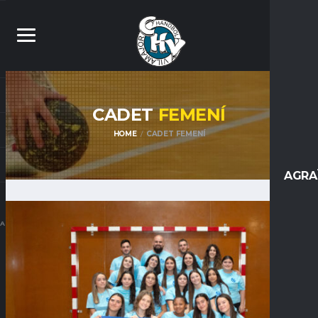
CADET
FEMENÍ
HOME
CADET FEMENÍ
AGRA
CAT