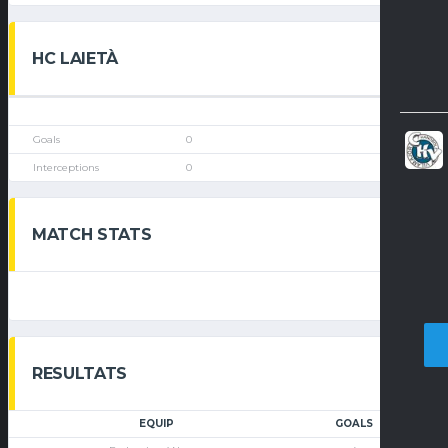
HC LAIETÀ
0
0
MATCH STATS
RESULTATS
EQUIP
GOALS